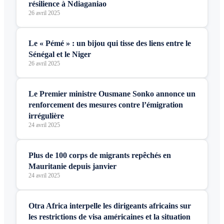
résilience à Ndiaganiao
26 avril 2025
Le « Pémé » : un bijou qui tisse des liens entre le
Sénégal et le Niger
26 avril 2025
Le Premier ministre Ousmane Sonko annonce un
renforcement des mesures contre l’émigration
irrégulière
24 avril 2025
Plus de 100 corps de migrants repêchés en
Mauritanie depuis janvier
24 avril 2025
Otra Africa interpelle les dirigeants africains sur
les restrictions de visa américaines et la situation