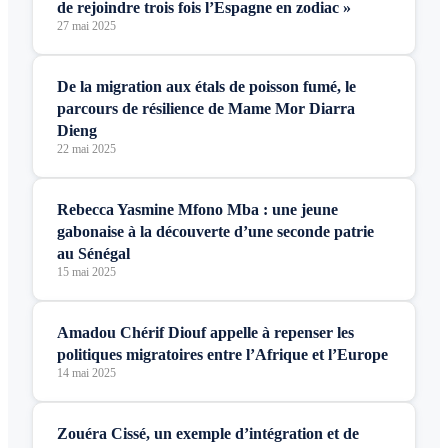
de rejoindre trois fois l’Espagne en zodiac »
27 mai 2025
De la migration aux étals de poisson fumé, le
parcours de résilience de Mame Mor Diarra
Dieng
22 mai 2025
Rebecca Yasmine Mfono Mba : une jeune
gabonaise à la découverte d’une seconde patrie
au Sénégal
15 mai 2025
Amadou Chérif Diouf appelle à repenser les
politiques migratoires entre l’Afrique et l’Europe
14 mai 2025
Zouéra Cissé, un exemple d’intégration et de