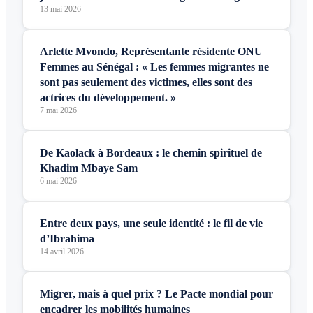
13 mai 2026
Arlette Mvondo, Représentante résidente ONU
Femmes au Sénégal : « Les femmes migrantes ne
sont pas seulement des victimes, elles sont des
actrices du développement. »
7 mai 2026
De Kaolack à Bordeaux : le chemin spirituel de
Khadim Mbaye Sam
6 mai 2026
Entre deux pays, une seule identité : le fil de vie
d’Ibrahima
14 avril 2026
Migrer, mais à quel prix ? Le Pacte mondial pour
encadrer les mobilités humaines