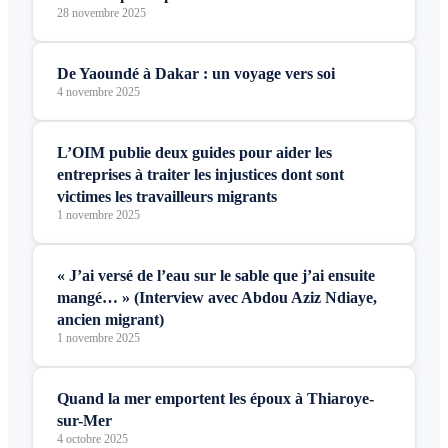
28 novembre 2025
De Yaoundé à Dakar : un voyage vers soi
4 novembre 2025
L’OIM publie deux guides pour aider les
entreprises à traiter les injustices dont sont
victimes les travailleurs migrants
1 novembre 2025
« J’ai versé de l’eau sur le sable que j’ai ensuite
mangé… » (Interview avec Abdou Aziz Ndiaye,
ancien migrant)
1 novembre 2025
Quand la mer emportent les époux à Thiaroye-
sur-Mer
4 octobre 2025