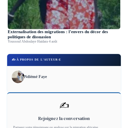
Externalisation des migrations : l’envers du décor des
politiques de dissuasion
Youssouf Abdoulaye Haidara
·
4 août
✍️ À PROPOS DE L'AUTEUR·E
Ndiémé Faye
✍️
Rejoignez la conversation
Partagez votre témoignage ou analyse sur la migration africaine.