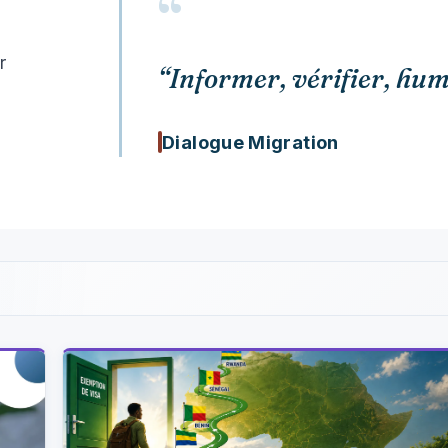
“
r
“Informer, vérifier, hum
Dialogue Migration