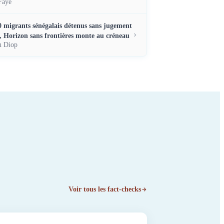
Faye
40 migrants sénégalais détenus sans jugement
, Horizon sans frontières monte au créneau
 Diop
Voir tous les fact-checks