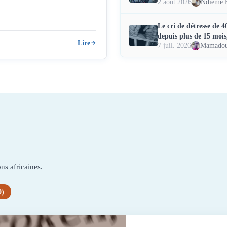
2 août 2026
Ndiémé 
Le cri de détresse de 
depuis plus de 15 mois
Lire
7 juil. 2026
Mamadou
ns africaines.
0)