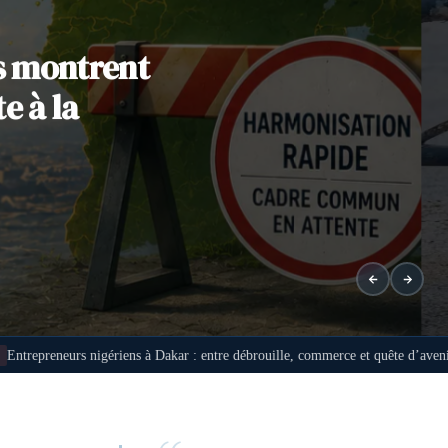
ts montrent
te à la
 : entre débrouille, commerce et quête d’avenir
REPORTAGE
Interview a