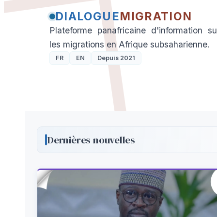
DIALOGUE
MIGRATION
Plateforme panafricaine d'information su
les migrations en Afrique subsaharienne.
FR
EN
Depuis 2021
Dernières nouvelles