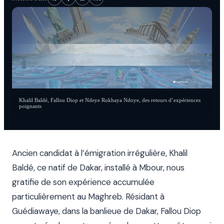
Khalil Baldé, Fallou Diop et Ndeye Rokhaya Ndoye, des retours d’expériences
poignants
Ancien candidat à l’émigration irrégulière, Khalil
Baldé, ce natif de Dakar, installé à Mbour, nous
gratifie de son expérience accumulée
particulièrement au Maghreb. Résidant à
Guédiawaye, dans la banlieue de Dakar, Fallou Diop