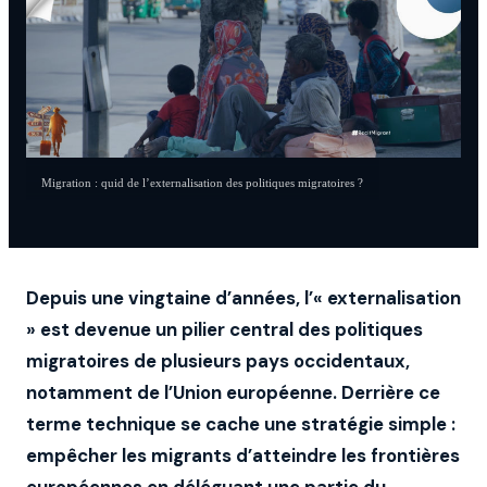
Migration : quid de l’externalisation des politiques migratoires ?
Depuis une vingtaine d’années, l’« externalisation
» est devenue un pilier central des politiques
migratoires de plusieurs pays occidentaux,
notamment de l’Union européenne. Derrière ce
terme technique se cache une stratégie simple :
empêcher les migrants d’atteindre les frontières
européennes en déléguant une partie du