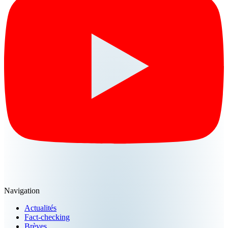
Navigation
Actualités
Fact-checking
Brèves