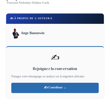
Youssouf Abdoulaye Haidara
·
4 août
✍️ À PROPOS DE L'AUTEUR·E
Ange Banouwin
✍️
Rejoignez la conversation
Partagez votre témoignage ou analyse sur la migration africaine.
✍️ Contribuer →