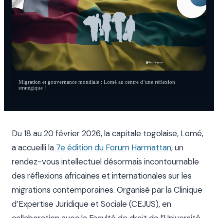
Migration et gouvernance mondiale : Lomé au centre d’une réflexion
stratégique !
Du 18 au 20 février 2026, la capitale togolaise, Lomé,
a accueilli la
7e édition du Forum Harmattan
, un
rendez-vous intellectuel désormais incontournable
des réflexions africaines et internationales sur les
migrations contemporaines. Organisé par la Clinique
d’Expertise Juridique et Sociale (CEJUS), en
collaboration avec la Faculté de droit de l’Université